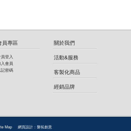
ELANWELL
Lowe Alpine
RACE ON
GREGORY
會員專區
關於我們
Mountain Hardwear
活動&服務
會員登入
加入會員
LOWA
忘記密碼
客製化商品
FIZAN
經銷品牌
RAB
KASK
ite Map
網頁設計：磐拓創意