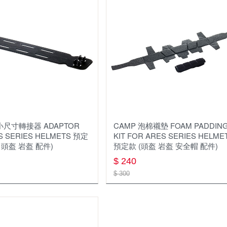
戶外配件 其它
車頂帳與週邊
手套
書籍
工作服
小尺寸轉接器 ADAPTOR
CAMP 泡棉襯墊 FOAM PADDIN
S SERIES HELMETS 預定
KIT FOR ARES SERIES HELME
 頭盔 岩盔 配件)
預定款 (頭盔 岩盔 安全帽 配件)
$ 240
$ 300