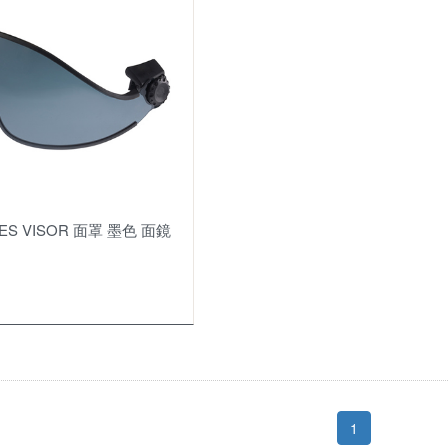
ES VISOR 面罩 墨色 面鏡
1