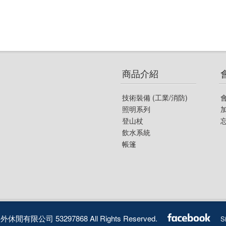
商品介紹
技術裝備 (工業/消防)
照明系列
登山杖
飲水系統
帳篷
外休閒有限公司 53297868 All Rights Reserved.
S