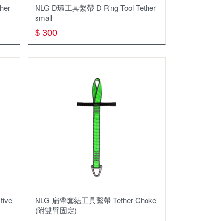
her
NLG D環⼯具繫帶 D Ring Tool Tether
small
$ 300
ive
NLG 扁帶套結工具繫帶 Tether Choke
(附雙臂固定)