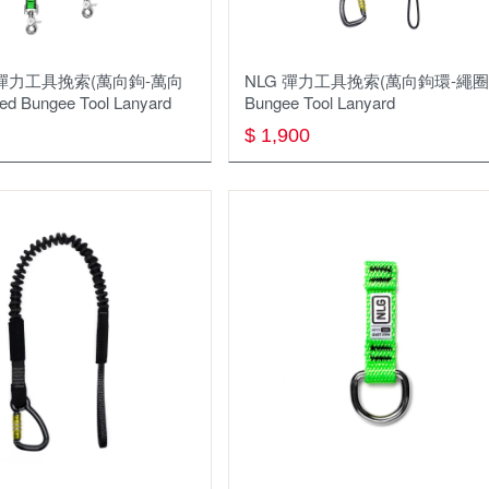
長彈力工具挽索(萬向鉤-萬向
NLG 彈⼒⼯具挽索(萬向鉤環-繩圈
ed Bungee Tool Lanyard
Bungee Tool Lanyard
$ 1,900