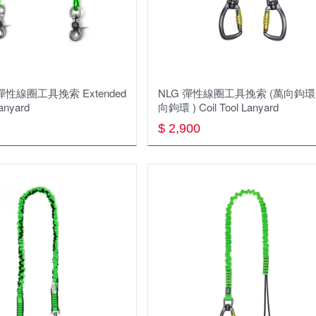
彈性線圈⼯具挽索 Extended
NLG 彈性線圈⼯具挽索 (萬向鉤環 
Lanyard
向鉤環 ) Coil Tool Lanyard
$ 2,900