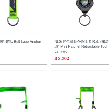
掛錨點 Belt Loop Anchor
NLG 迷你棘輪伸縮⼯具挽索 (扣環
環) Mini Ratchet Retractable Tool
Lanyard
$ 2,200