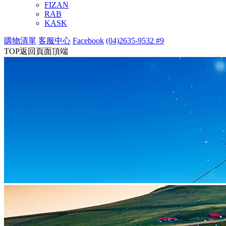
FIZAN
RAB
KASK
購物清單
客服中心
Facebook
(04)2635-9532 #9
TOP
返回頁面頂端