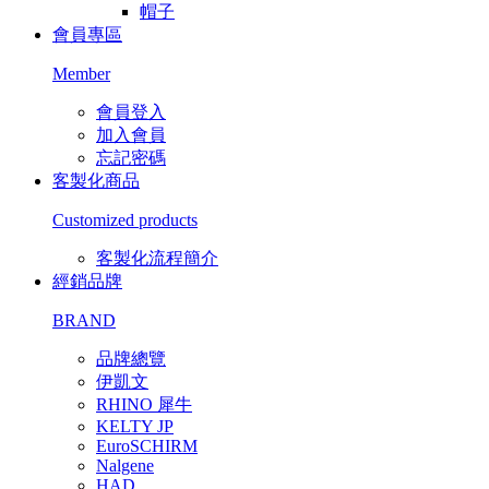
帽子
會員專區
Member
會員登入
加入會員
忘記密碼
客製化商品
Customized products
客製化流程簡介
經銷品牌
BRAND
品牌總覽
伊凱文
RHINO 犀牛
KELTY JP
EuroSCHIRM
Nalgene
HAD