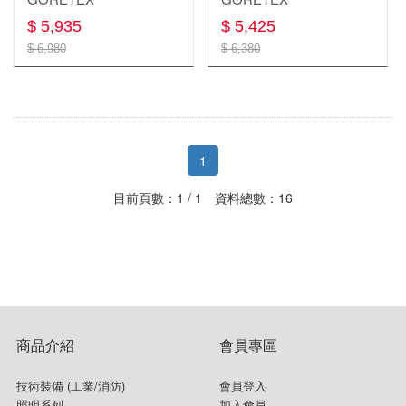
$ 5,935
$ 5,425
$ 6,980
$ 6,380
1
目前頁數：1 / 1 資料總數：16
商品介紹
會員專區
技術裝備 (工業/消防)
會員登入
照明系列
加入會員