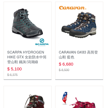
吹箭
SCARPA HYDROGEN
CARAVAN GK83 高筒登
HIKE GTX 女款防水中筒
山鞋 藍色
登山鞋 鐵灰/潟湖綠
$ 6,680
$ 5,100
$ 8,500
$ 6,375