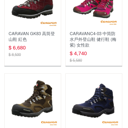
CARAVAN GK83 高筒登
CARAVANC4-03 中筒防
山鞋 紅色
水戶外登山鞋 健行鞋 (梅
紫) 女性款
$ 6,680
$ 4,740
$ 8,500
$ 5,580